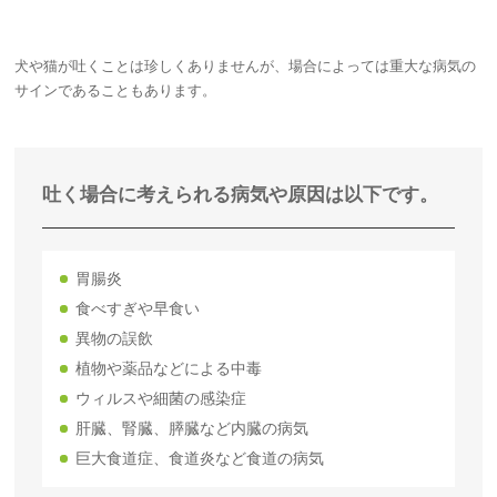
犬や猫が吐くことは珍しくありませんが、場合によっては重大な病気の
サインであることもあります。
吐く場合に考えられる病気や原因は以下です。
胃腸炎
食べすぎや早食い
異物の誤飲
植物や薬品などによる中毒
ウィルスや細菌の感染症
肝臓、腎臓、膵臓など内臓の病気
巨大食道症、食道炎など食道の病気​