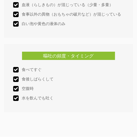
血液（らしきもの）が混じっている（少量・多量）
食事以外の異物（おもちゃの破片など）が混じっている
白い泡や黄色の液体のみ
嘔吐の頻度・タイミング
食べてすぐ
食後しばらくして
空腹時
水を飲んでも吐く