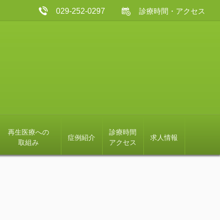
029-252-0297
診療時間・アクセス
再生医療への
診療時間
症例紹介
求人情報
取組み
アクセス
ひたちなか市方面からのアクセス
水戸市方面からのアクセス
笠間市方面からのアクセス