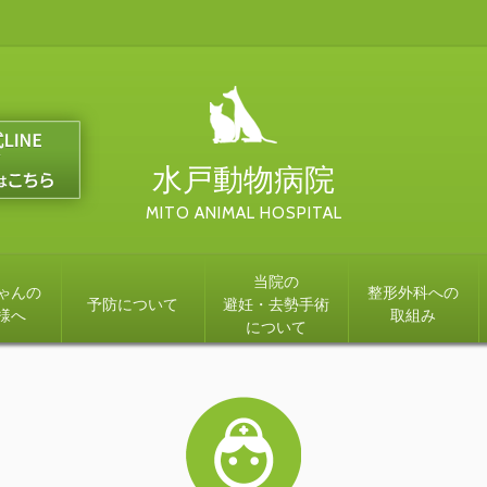
水戸動物病院
MITO ANIMAL HOSPITAL
当院の
ゃんの
整形外科への
予防について
避妊・去勢手術
様へ
取組み
について
上になったら
犬にやさしい予防接種
猫にやさしい予防接種