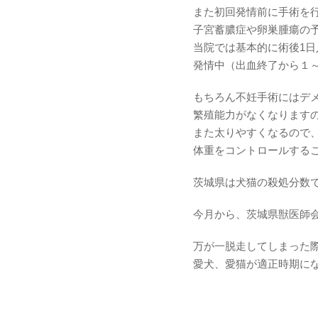
また初回発情前に手術を
子宮蓄膿症や卵巣腫瘍の
当院では基本的に術後1
発情中（出血終了から１
もちろん不妊手術にはデ
繁殖能力がなくなります
また太りやすくなるので
体重をコントロールする
茨城県は犬猫の殺処分数
今月から、茨城県獣医師
万が一脱走してしまった
愛犬、愛猫が適正時期に