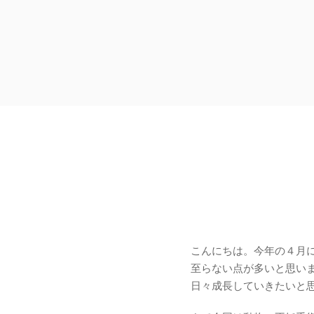
こんにちは。今年の４月
至らない点が多いと思い
日々成長していきたいと