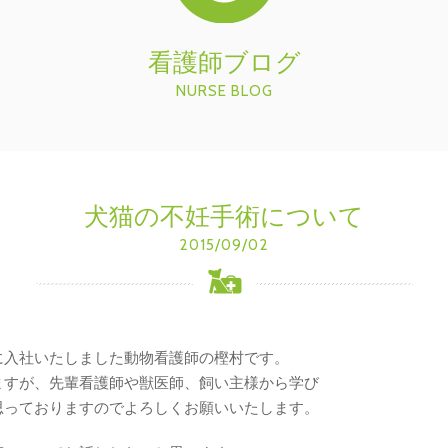
看護師ブログ
NURSE BLOG
犬猫の不妊手術について
2015/09/02
に入社いたしました動物看護師の樫村です。
ますが、先輩看護師や獣医師、飼い主様から学び
思っておりますのでよろしくお願いいたします。