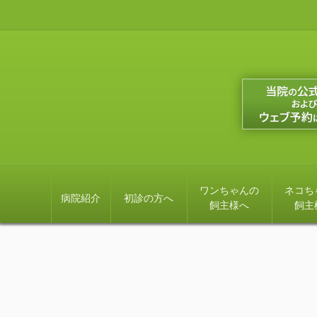
ワンちゃんの
ネコち
病院紹介
初診の方へ
飼主様へ
飼主
施設案内
7才以上になったら
7才以